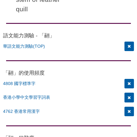
quill
語文能力測驗 - 「翮」
華語文能力測驗(TOP)
「翮」的使用頻度
4808 國字標準字
香港小學中文學習字詞表
4762 香港常用漢字