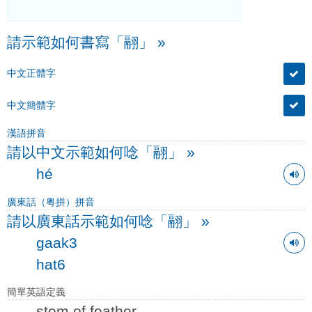
請示範如何書寫「翮」
»
中文正體字
中文簡體字
漢語拼音
請以中文示範如何唸「翮」
»
hé
廣東話（粤拼）拼音
請以廣東話示範如何唸「翮」
»
gaak3
hat6
簡單英語定義
stem of feather