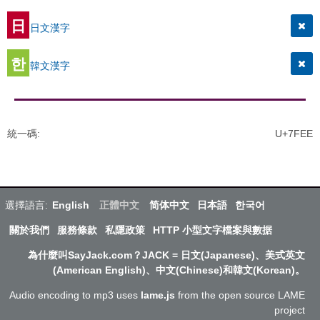
日
日文漢字
한
韓文漢字
統一碼
:
U+7FEE
選擇語言:
English
正體中文
简体中文
日本語
한국어
關於我們
服務條款
私隱政策
HTTP 小型文字檔案與數据
為什麼叫SayJack.com？JACK = 日文(Japanese)、美式英文
(American English)、中文(Chinese)和韓文(Korean)。
Audio encoding to mp3 uses
lame.js
from the open source LAME
project