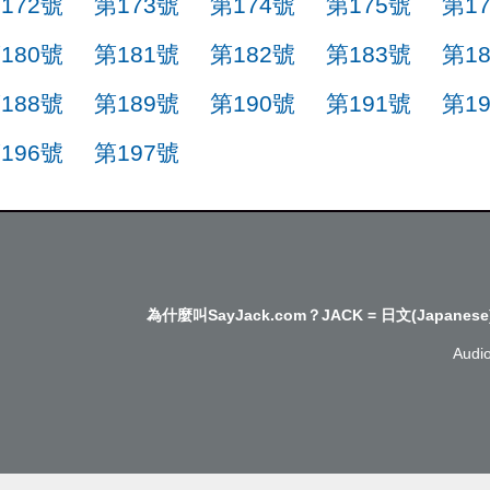
172號
第173號
第174號
第175號
第1
180號
第181號
第182號
第183號
第1
188號
第189號
第190號
第191號
第1
196號
第197號
為什麼叫SayJack.com？JACK = 日文(Japanese
Audi