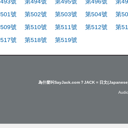
493號
第494號
第495號
第496號
第4
501號
第502號
第503號
第504號
第5
509號
第510號
第511號
第512號
第5
517號
第518號
第519號
為什麼叫SayJack.com？JACK = 日文(Japanese
Audi