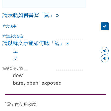
請示範如何書寫「露」
»
韓文漢字
韓語諺文發音
請以韓文示範如何唸「露」
»
노
로
簡單英語定義
dew
bare, open, exposed
「露」的使用頻度