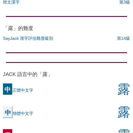
韓文漢字
第3級
「露」的難度
SayJack 漢字評估難度級別
第14級
JACK 語言中的「露」
露
中
正體中文字
露
中
簡體中文字