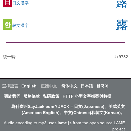
露
日
日文漢字
露
한
韓文漢字
統一碼
:
U+9732
選擇語言:
English
正體中文
简体中文
日本語
한국어
關於我們
服務條款
私隱政策
HTTP 小型文字檔案與數据
為什麼叫SayJack.com？JACK = 日文(Japanese)、美式英文
(American English)、中文(Chinese)和韓文(Korean)。
Audio encoding to mp3 uses
lame.js
from the open source LAME
project